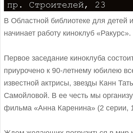
В Областной библиотеке для детей 
начинает работу киноклуб «Ракурс».
Первое заседание киноклуба состоит
приурочено к 90-летнему юбилею в
известной актрисы, звезды Канн Тат
Самойловой. В ее честь мы организ
фильма «Анна Каренина» (2 серии, 1
Ждем желающих погрузиться в мир к