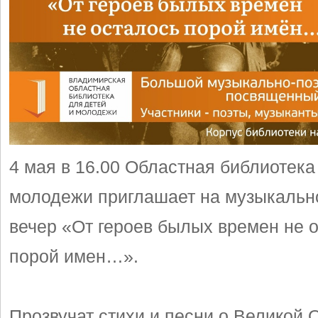
4 мая в 16.00 Областная библиотека
молодежи приглашает на музыкальн
вечер «От героев былых времен не 
порой имен…».
Прозвучат стихи и песни о Великой 