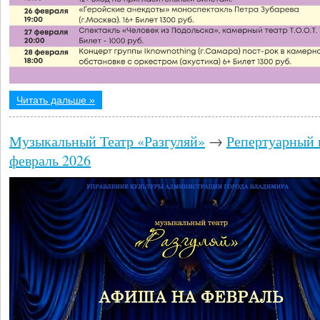
Читать дальше »
Музыкальный Театр «Разгуляй»
→
Репертуарный 
февраль 2026