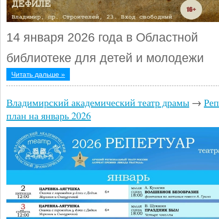
14 января 2026 года в Областной
библиотеке для детей и молодежи
Читать дальше »
Владимирский академический театр драмы
→
Реп
план на январь 2026