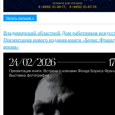
Читать дальше »
Владимирский областной Дом работников искусс
Презентация нового издания книги «Борис Францу
время»