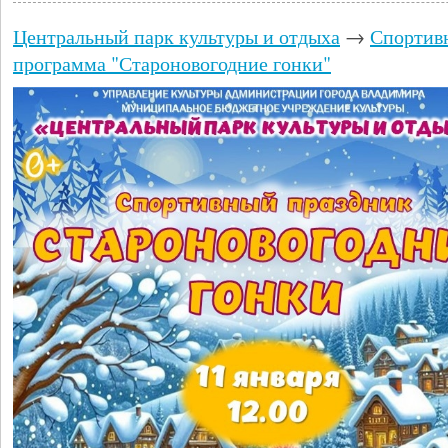
Центральный парк культуры и отдыха
→
Спортив
программа "Староновогодние гонки"