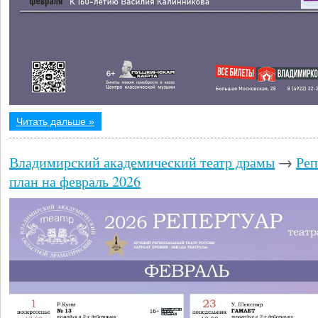
Читать дальше »
Владимирский академический театр драмы
→
Реп
план на февраль 2026