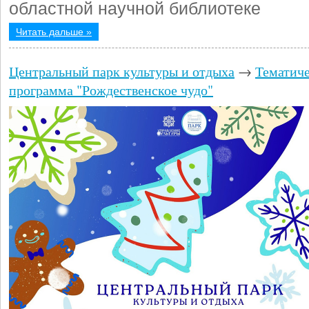
областной научной библиотеке
Читать дальше »
Центральный парк культуры и отдыха
→
Тематиче
программа "Рождественское чудо"