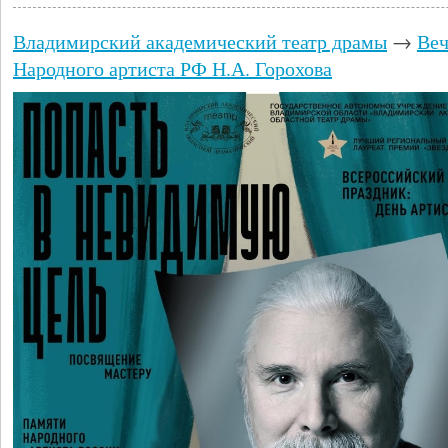
Владимирский академический театр драмы
→
Веч
Народного артиста РФ Н.А. Горохова