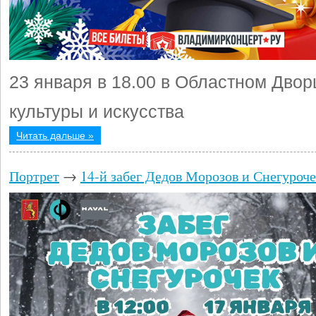
23 января в 18.00 в Областном Двор
культуры и искусства
Читать дальше »
Портрет
→
14-й забег Дедов Морозов и Снегуроч