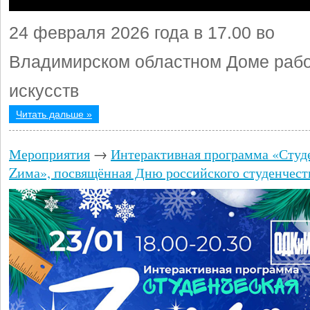
24 февраля 2026 года в 17.00 во
Владимирском областном Доме рабо
искусств
Читать дальше »
Мероприятия
→
Интерактивная программа «Студ
Zима», посвящённая Дню российского студенчест