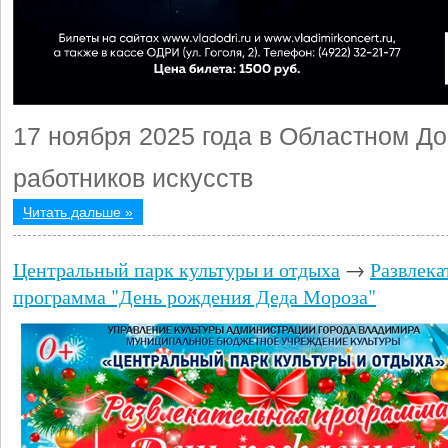
17 ноября 2025 года в Областном Д
работников искусств
Читать дальше »
Центральный парк культуры и отдыха
→
Развлека
программа "День рождения Деда Мороза"