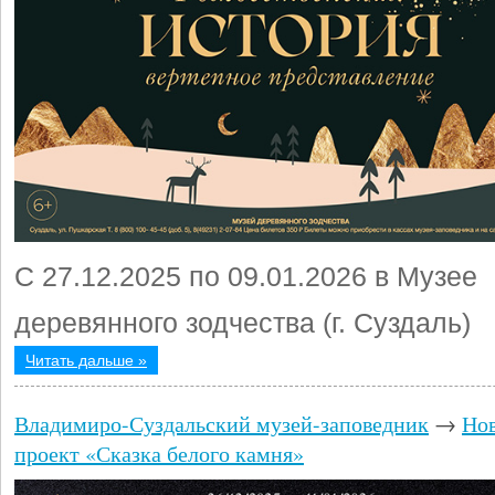
С 27.12.2025 по 09.01.2026 в Музее
деревянного зодчества (г. Суздаль)
Читать дальше »
Владимиро-Суздальский музей-заповедник
→
Но
проект «Сказка белого камня»