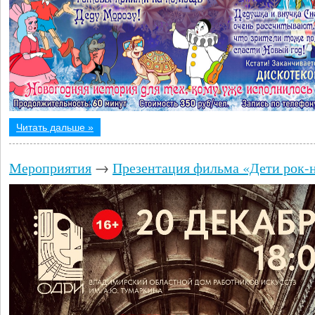
Читать дальше »
Мероприятия
→
Презентация фильма «Дети рок-