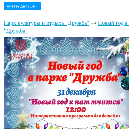
Читать дальше »
Парк культуры и отдыха "Дружба"
→
Новый год в
"Дружба"