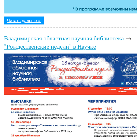
Читать дальше »
Владимирская областная научная библиотека
→
"Рождественские недели" в Научке