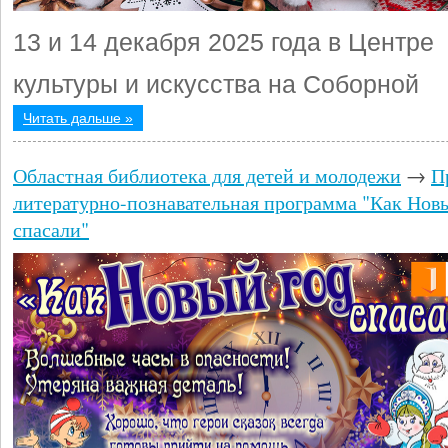
13 и 14 декабря 2025 года в Центре
культуры и искусства на Соборной
Читать дальше »
Областная библиотека для детей и молодежи
→
П
литературно-познавательная программа "Как Нов
спасали"