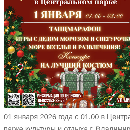
01 января 2026 года с 01.00 в Цент
парке культуры и отдыха г. Владими