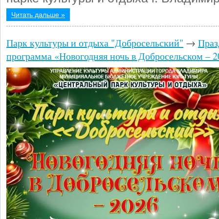
Читать дальше »
Парк культуры и отдыха "Добросельский"
→
Праз
программа «Новогодняя ночь в Добросельском – 2