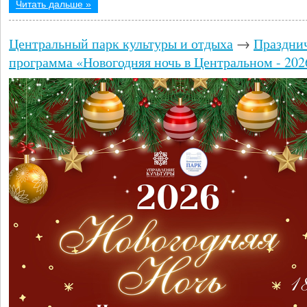
Читать дальше »
Центральный парк культуры и отдыха
→
Праздни
программа «Новогодняя ночь в Центральном - 202