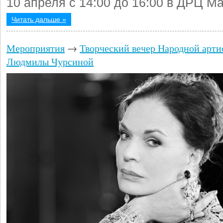
10 апреля с 14:00 до 16:00 в ДРЦ М
Читать дальше »
Мероприятия
→
Творческий вечер Народной арт
Людмилы Чурсиной