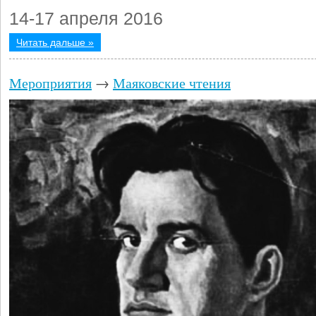
14-17 апреля 2016
Читать дальше »
Мероприятия
→
Маяковские чтения