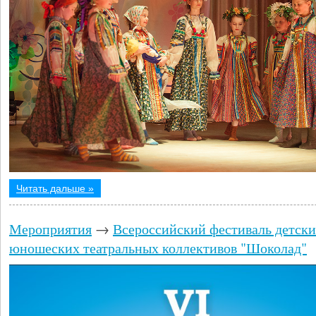
Читать дальше »
Мероприятия
→
Всероссийский фестиваль детски
юношеских театральных коллективов "Шоколад"