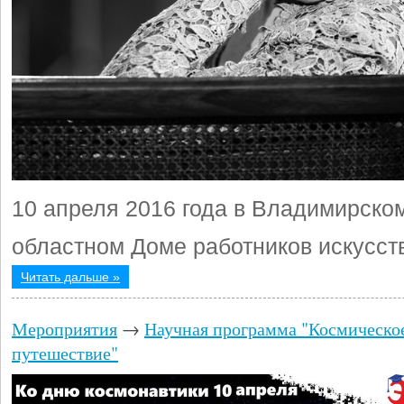
10 апреля 2016 года в Владимирско
областном Доме работников искусст
Читать дальше »
Мероприятия
→
Научная программа "Космическо
путешествие"