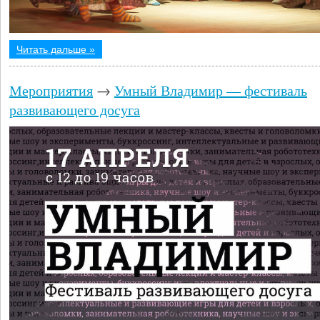
Читать дальше »
Мероприятия
→
Умный Владимир — фестиваль
развивающего досуга