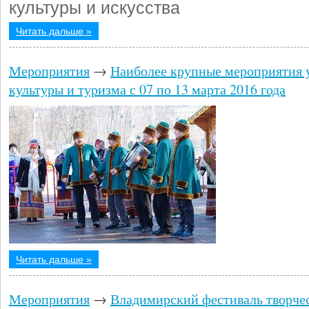
культуры и искусства
Читать дальше »
Мероприятия
→
Наиболее крупные мероприятия 
культуры и туризма с 07 по 13 марта 2016 года
Читать дальше »
Мероприятия
→
Владимирский фестиваль творче