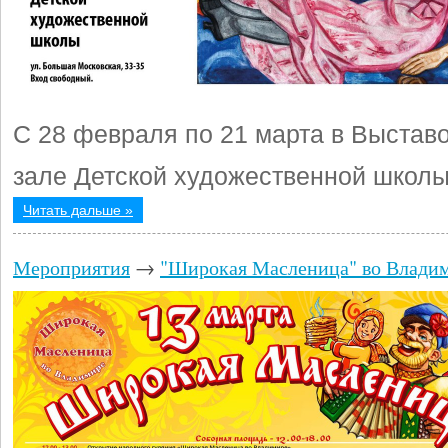
С 28 февраля по 21 марта в Выстав
зале Детской художественной школ
Читать дальше »
Мероприятия
→
"Широкая Масленица" во Влади