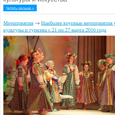
Читать дальше »
Мероприятия
→
Наиболее крупные мероприятия 
культуры и туризма с 21 по 27 марта 2016 года