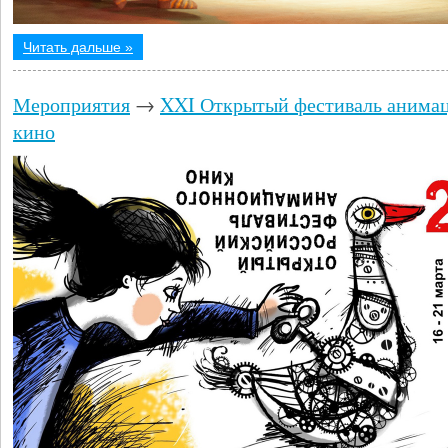
Читать дальше »
Мероприятия
→
XXI Открытый фестиваль анима
кино