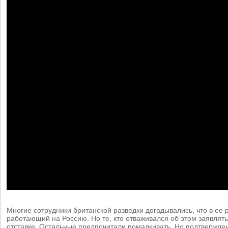
Многие сотрудники британской разведки догадывались, что в ее р
работающий на Россию. Но те, кто отваживался об этом заявлять
отставке. Остальные предпочитали помалкивать. Но подтвержден