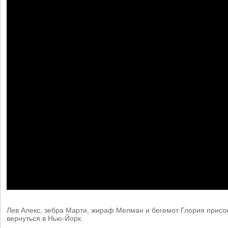
Лев Алекс, зебра Марти, жираф Мелман и бегемот Глория присо
вернуться в Нью-Йорк.