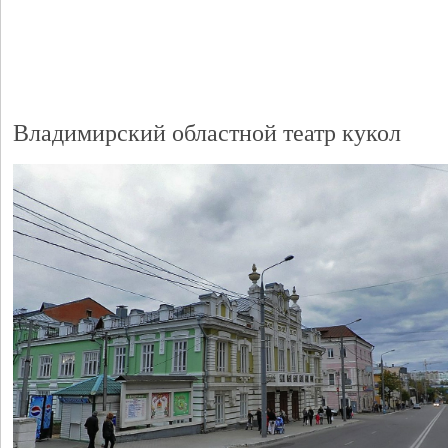
Владимирский областной театр кукол