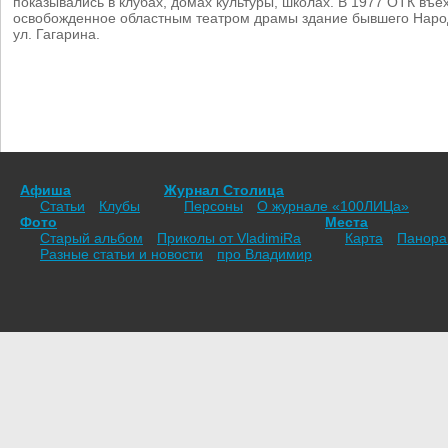
показывались в клубах, домах культуры, школах. В 1977 ОТК въе
освобожденное областным театром драмы здание бывшего Наро
ул. Гагарина.
Афиша
Журнал Столица
Статьи
Клубы
Персоны
О журнале «100ЛИЦа»
Фото
Места
Старый альбом
Приколы от VladimiRа
Карта
Панор
Разные статьи и новости
про Владимир