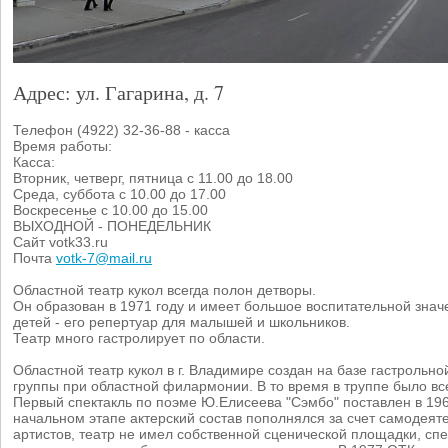
Адрес: ул. Гагарина, д. 7
Телефон (4922) 32-36-88 - касса
Время работы:
Касса:
Вторник, четверг, пятница с 11.00 до 18.00
Среда, суббота с 10.00 до 17.00
Воскресенье с 10.00 до 15.00
ВЫХОДНОЙ - ПОНЕДЕЛЬНИК
Сайт votk33.ru
Почта
votk-7@mail.ru
Областной театр кукол всегда полон детворы.
Он образован в 1971 году и имеет большое воспитательной знач
детей - его репертуар для малышей и школьников.
Театр много гастролирует по области.
Областной театр кукол в г. Владимире создан на базе гастрольно
группы при областной филармонии. В то время в труппе было все
Первый спектакль по поэме Ю.Елисеева "Сэмбо" поставлен в 196
начальном этапе актерский состав пополнялся за счет самодеят
артистов, театр не имел собственной сценической площадки, спе