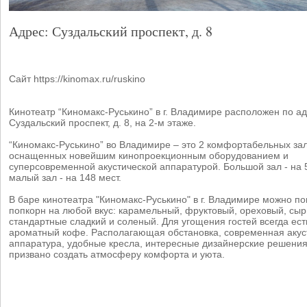
Адрес: Суздальский проспект, д. 8
Сайт https://kinomax.ru/ruskino
Кинотеатр “Киномакс-Руськино” в г. Владимире расположен по ад
Суздальский проспект, д. 8, на 2-м этаже.
“Киномакс-Руськино” во Владимире – это 2 комфортабельных зал
оснащенных новейшим кинопроекционным оборудованием и
суперсовременной акустической аппаратурой. Большой зал - на 5
малый зал - на 148 мест.
В баре кинотеатра "Киномакс-Руськино" в г. Владимире можно п
попкорн на любой вкус: карамельный, фруктовый, ореховый, сыр
стандартные сладкий и соленый. Для угощения гостей всегда ест
ароматный кофе. Располагающая обстановка, современная акус
аппаратура, удобные кресла, интересные дизайнерские решения
призвано создать атмосферу комфорта и уюта.