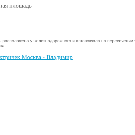
ная площадь
 расположена у железнодорожного и автовокзала на пересечении 
ка.
ктричек Москва - Владимир