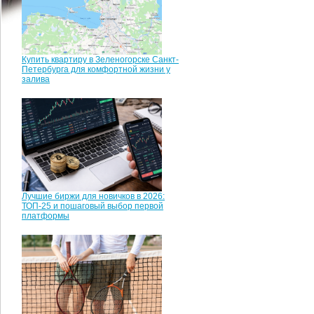
Купить квартиру в Зеленогорске Санкт-
Петербурга для комфортной жизни у
залива
Лучшие биржи для новичков в 2026:
ТОП-25 и пошаговый выбор первой
платформы