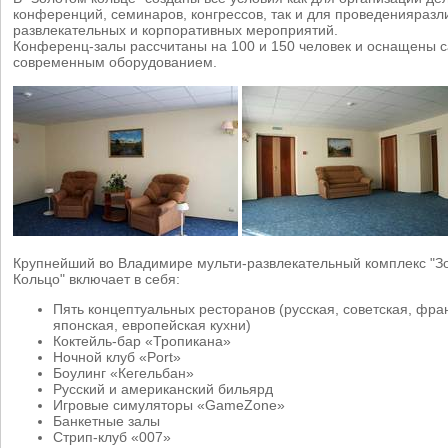
конференций, семинаров, конгрессов, так и для проведенияразл
развлекательных и корпоративных мероприятий.
Конференц-залы рассчитаны на 100 и 150 человек и оснащены 
современным оборудованием.
Крупнейший во Владимире мульти-развлекательный комплекс "З
Кольцо" включает в себя:
Пять концептуальных ресторанов (русская, советская, фра
японская, европейская кухни)
Коктейль-бар «Тропикана»
Ночной клуб «Port»
Боулинг «Кегельбан»
Русский и американский бильярд
Игровые симуляторы «GameZone»
Банкетные залы
Стрип-клуб «007»