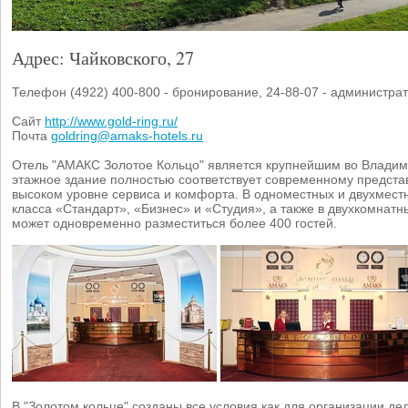
Адрес: Чайковского, 27
Телефон (4922) 400-800 - бронирование, 24-88-07 - администра
Сайт
http://www.gold-ring.ru/
Почта
goldring@amaks-hotels.ru
Отель "АМАКС Золотое Кольцо" является крупнейшим во Владим
этажное здание полностью соответствует современному предст
высоком уровне сервиса и комфорта. В одноместных и двухмес
класса «Стандарт», «Бизнес» и «Студия», а также в двухкомнатн
может одновременно разместиться более 400 гостей.
В "Золотом кольце" созданы все условия как для организации де