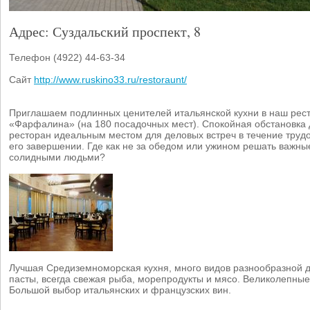
Адрес: Суздальский проспект, 8
Телефон (4922) 44-63-34
Сайт
http://www.ruskino33.ru/restoraunt/
Приглашаем подлинных ценителей итальянской кухни в наш рес
«Фарфалина» (на 180 посадочных мест). Спокойная обстановка 
ресторан идеальным местом для деловых встреч в течение трудо
его завершении. Где как не за обедом или ужином решать важны
солидными людьми?
Лучшая Средиземноморская кухня, много видов разнообразной
пасты, всегда свежая рыба, морепродукты и мясо. Великолепные
Большой выбор итальянских и французских вин.