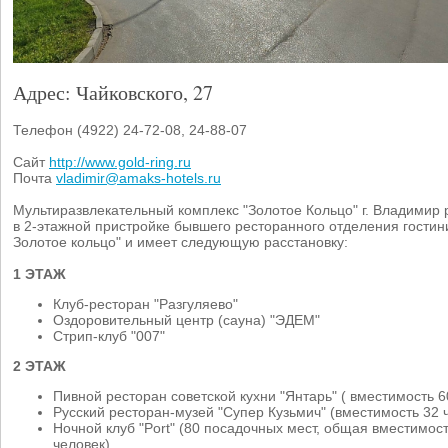
Адрес: Чайковского, 27
Телефон (4922) 24-72-08, 24-88-07
Сайт
http://www.gold-ring.ru
Почта
vladimir@amaks-hotels.ru
Мультиразвлекательный комплекс "Золотое Кольцо" г. Владимир 
в 2-этажной пристройке бывшего ресторанного отделения гости
Золотое кольцо" и имеет следующую расстановку:
1 ЭТАЖ
Клуб-ресторан "Разгуляево"
Оздоровительный центр (сауна) "ЭДЕМ"
Стрип-клуб "007"
2 ЭТАЖ
Пивной ресторан советской кухни "Янтарь" ( вместимость 6
Русский ресторан-музей "Супер Кузьмич" (вместимость 32 
Ночной клуб "Port" (80 посадочных мест, общая вместимос
человек)