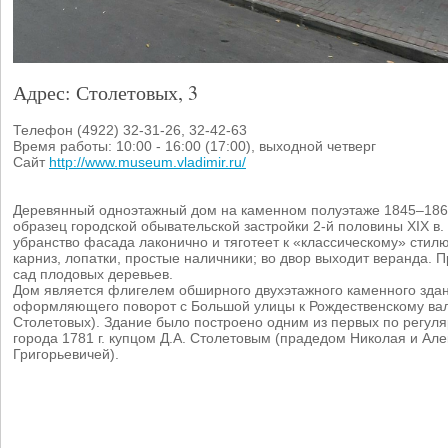
Адрес: Столетовых, 3
Телефон (4922) 32-31-26, 32-42-63
Время работы: 10:00 - 16:00 (17:00), выходной четверг
Сайт
http://www.museum.vladimir.ru/
Деревянный одноэтажный дом на каменном полуэтаже 1845–1869
образец городской обывательской застройки 2-й половины XIX в.
убранство фасада лаконично и тяготеет к «классическому» стилю
карниз, лопатки, простые наличники; во двор выходит веранда. 
сад плодовых деревьев.
Дом является флигелем обширного двухэтажного каменного здан
оформляющего поворот с Большой улицы к Рождественскому вал
Столетовых). Здание было построено одним из первых по регул
города 1781 г. купцом Д.А. Столетовым (прадедом Николая и Ал
Григорьевичей).